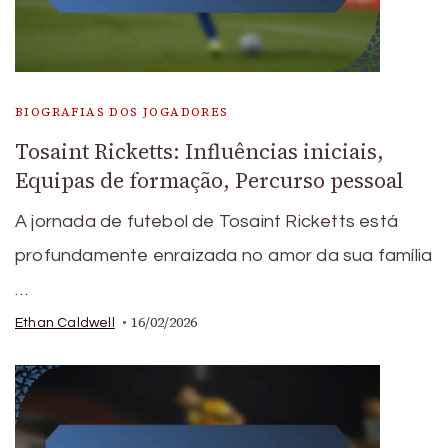
BIOGRAFIAS DOS JOGADORES
Tosaint Ricketts: Influências iniciais,
Equipas de formação, Percurso pessoal
A jornada de futebol de Tosaint Ricketts está
profundamente enraizada no amor da sua família
…
16/02/2026
Ethan Caldwell